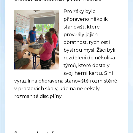
Pro žáky bylo
připraveno několik
stanovišť, které
prověřily jejich
obratnost, rychlost i
bystrou mysl. Žáci byli
rozděleni do několika
týmů, které dostaly
svoji herní kartu. S ní
vyrazili na připravená stanoviště rozmístěné
v prostorách školy, kde na ně čekaly
rozmanité disciplíny.