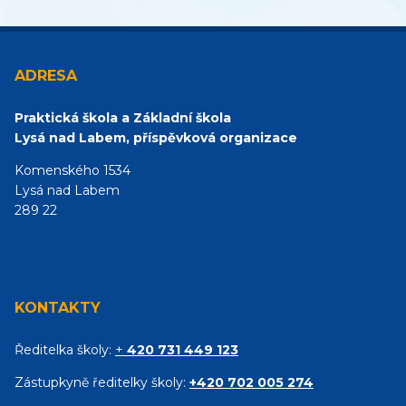
ADRESA
Praktická škola a Základní škola
Lysá nad Labem, příspěvková organizace
Komenského 1534
Lysá nad Labem
289 22
KONTAKTY
Ředitelka školy:
+
420 731 449 123
Zástupkyně ředitelky školy:
+420 702 005 274