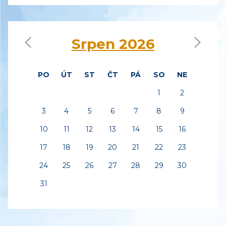
‹
›
Srpen 2026
PO
ÚT
ST
ČT
PÁ
SO
NE
1
2
3
4
5
6
7
8
9
10
11
12
13
14
15
16
17
18
19
20
21
22
23
24
25
26
27
28
29
30
31