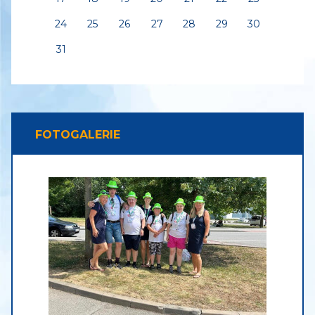
24
25
26
27
28
29
30
31
FOTOGALERIE