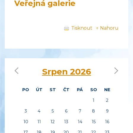
Veřejná galerie
Tisknout
↑ Nahoru
‹
›
Srpen 2026
PO
ÚT
ST
ČT
PÁ
SO
NE
1
2
3
4
5
6
7
8
9
10
11
12
13
14
15
16
17
18
19
20
21
22
23