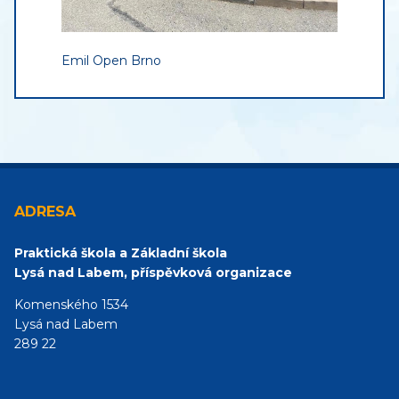
Emil Open Brno
ADRESA
Praktická škola a Základní škola
Lysá nad Labem, příspěvková organizace
Komenského 1534
Lysá nad Labem
289 22